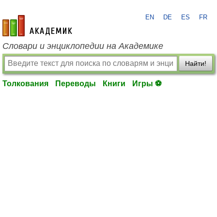
EN
DE
ES
FR
academic.ru
Словари и энциклопедии на Академике
Найти!
Толкования
Переводы
Книги
Игры ⚽