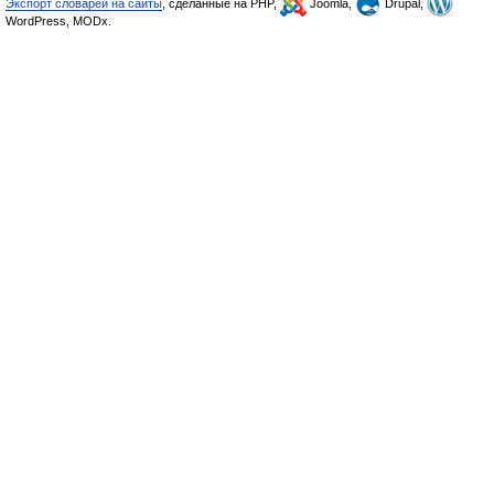
Экспорт словарей на сайты
, сделанные на PHP,
Joomla,
Drupal,
WordPress, MODx.